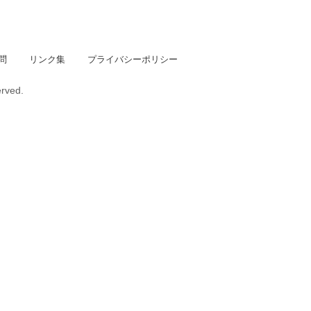
問
リンク集
プライバシーポリシー
erved.